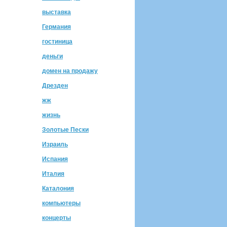
выставка
Германия
гостиница
деньги
домен на продажу
Дрезден
жж
жизнь
Золотые Пески
Израиль
Испания
Италия
Каталония
компьютеры
концерты