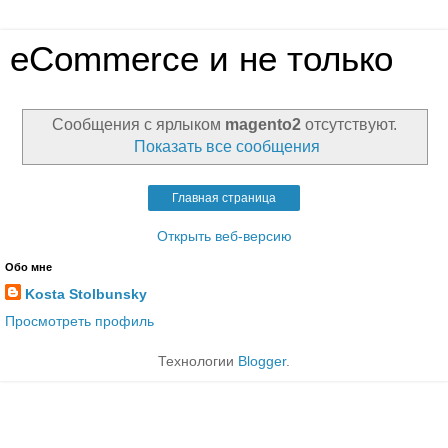
eCommerce и не только
Сообщения с ярлыком
magento2
отсутствуют.
Показать все сообщения
Главная страница
Открыть веб-версию
Обо мне
Kosta Stolbunsky
Просмотреть профиль
Технологии
Blogger
.