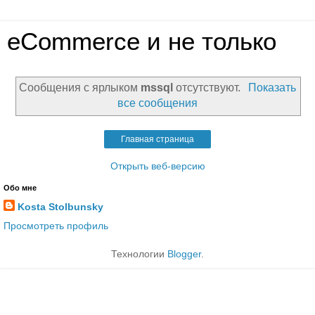
eCommerce и не только
Сообщения с ярлыком
mssql
отсутствуют.
Показать
все сообщения
Главная страница
Открыть веб-версию
Обо мне
Kosta Stolbunsky
Просмотреть профиль
Технологии
Blogger
.