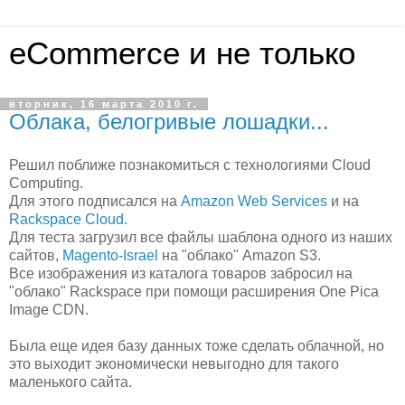
eCommerce и не только
вторник, 16 марта 2010 г.
Облака, белогривые лошадки...
Решил поближе познакомиться с технологиями Cloud
Computing.
Для этого подписался на
Amazon Web Services
и на
Rackspace Cloud
.
Для теста загрузил все файлы шаблона одного из наших
сайтов,
Magento-Israel
на "облако" Amazon S3.
Все изображения из каталога товаров забросил на
"облако" Rackspace при помощи расширения One Pica
Image CDN.
Была еще идея базу данных тоже сделать облачной, но
это выходит экономически невыгодно для такого
маленького сайта.