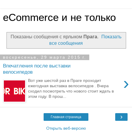
eCommerce и не только
Показаны сообщения с ярлыком
Прага
.
Показать
все сообщения
воскресенье, 29 марта 2015 г.
Впечатления после выставки
велосипедов
›
Вот уже шестой раз в Праге проходит
ежегодная выставка велосипедов . Вчера
сходил посмотреть что нового стоит ждать в
этом году. В прош...
›
Главная страница
Открыть веб-версию