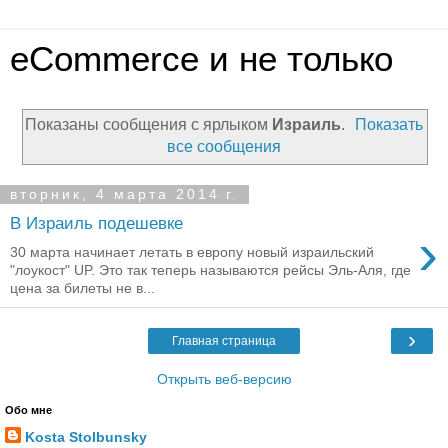
eCommerce и не только
Показаны сообщения с ярлыком
Израиль
.
Показать
все сообщения
вторник, 4 марта 2014 г.
В Израиль подешевке
›
30 марта начинает летать в европу новый израильский
"лоукост" UP. Это так теперь называются рейсы Эль-Аля, где
цена за билеты не в...
›
Главная страница
Открыть веб-версию
Обо мне
Kosta Stolbunsky