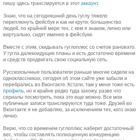
пишу здесь транслируется в этот
аккаунт
.
Знаю, что на сегодняшний день гуглу тяжело
переплюнуть фейсбук и как ни крути, большинство
людей, по крайней мере тех, с кем я знаком, лично или
виртуально, сидят именно в фейсбуке.
Вместе с этим, скидывать гуглоплюс со счетов рановато.
У гугла далекоидущие планы и есть достаточно времени
и средств продвигать свою социальную сеть.
Русскоязычные пользователи раньше многие сидели на
одноклассниках, сегодня об этом сайте уже забыли и
перебрались во Вконтакте. Кстати, там у меня тоже есть
профиль
, но я крайне редко туда захожу, разве что
сериалы посмотреть, пока это еще можно. Все мои
публичные записи транслируются туда тоже. Друзей во
Вконтакте я не добавляю, за исключением тех, кого знаю
лично.
Верю, что со временем гуглоплюс наберет достаточный
вес, чтобы составлять полноценную конкуренцию