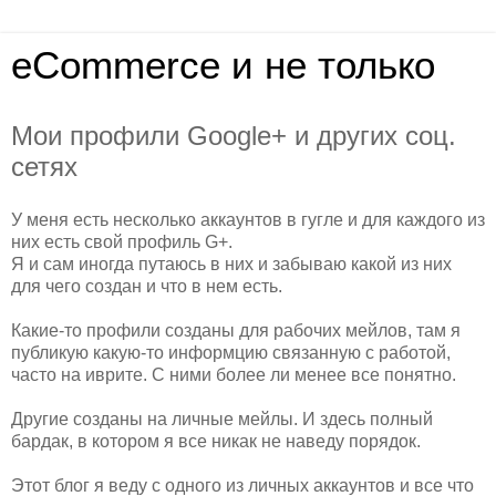
eCommerce и не только
Мои профили Google+ и других соц.
сетях
У меня есть несколько аккаунтов в гугле и для каждого из
них есть свой профиль G+.
Я и сам иногда путаюсь в них и забываю какой из них
для чего создан и что в нем есть.
Какие-то профили созданы для рабочих мейлов, там я
публикую какую-то информцию связанную с работой,
часто на иврите. С ними более ли менее все понятно.
Другие созданы на личные мейлы. И здесь полный
бардак, в котором я все никак не наведу порядок.
Этот блог я веду с одного из личных аккаунтов и все что