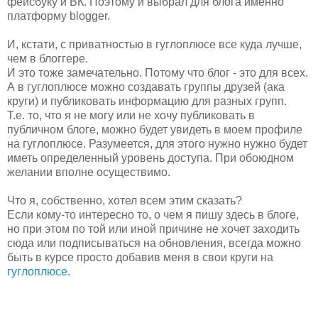
фейсбуку и ВК. Поэтому и выбрал для блога именно
платформу blogger.
И, кстати, с приватностью в гуглоплюсе все куда лучше,
чем в блоггере.
И это тоже замечательно. Потому что блог - это для всех.
А в гуглоплюсе можно создавать группы друзей (ака
круги) и публиковать информацию для разных групп.
Т.е. то, что я не могу или не хочу публиковать в
публичном блоге, можно будет увидеть в моем профиле
на гуглоплюсе. Разумеется, для этого нужно нужно будет
иметь определенный уровень доступа. При обоюдном
желании вполне осуществимо.
Что я, собственно, хотел всем этим сказать?
Если кому-то интересно то, о чем я пишу здесь в блоге,
но при этом по той или иной причине не хочет заходить
сюда или подписываться на обновления, всегда можно
быть в курсе просто добавив меня в свои круги на
гуглоплюсе
.