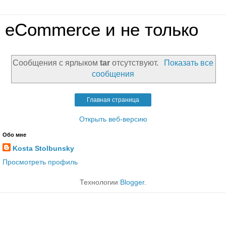
eCommerce и не только
Сообщения с ярлыком
tar
отсутствуют.
Показать все
сообщения
Главная страница
Открыть веб-версию
Обо мне
Kosta Stolbunsky
Просмотреть профиль
Технологии
Blogger
.