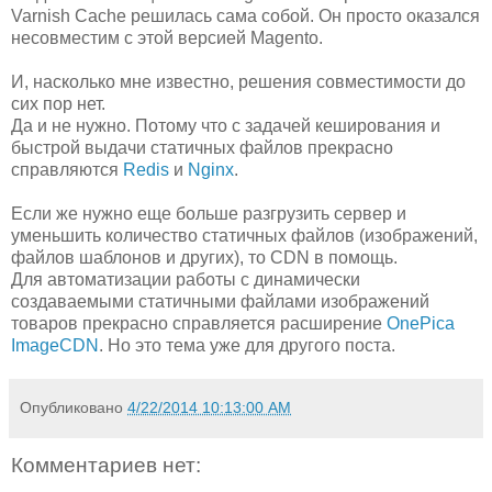
Varnish Cache решилась сама собой. Он просто оказался
несовместим с этой версией Magento.
И, насколько мне известно, решения совместимости до
сих пор нет.
Да и не нужно. Потому что с задачей кеширования и
быстрой выдачи статичных файлов прекрасно
справляются
Redis
и
Nginx
.
Если же нужно еще больше разгрузить сервер и
уменьшить количество статичных файлов (изображений,
файлов шаблонов и других), то CDN в помощь.
Для автоматизации работы с динамически
создаваемыми статичными файлами изображений
товаров прекрасно справляется расширение
OnePica
ImageCDN
. Но это тема уже для другого поста.
Опубликовано
4/22/2014 10:13:00 AM
Комментариев нет: