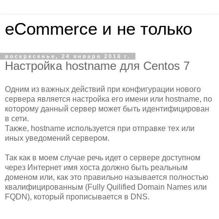
eCommerce и не только
воскресенье, 24 января 2016 г.
Настройка hostname для Centos 7
Одним из важных действий при конфигурации нового
сервера является настройка его имени или hostname, по
которому данный сервер может быть идентифицирован
в сети.
Также, hostname используется при отправке тех или
иных уведомений сервером.
Так как в моем случае речь идет о сервере доступном
через Интернет имя хоста должно быть реальным
доменом или, как это правильно называется полностью
квалифицированным (Fully Quilified Domain Names или
FQDN), который прописывается в DNS.