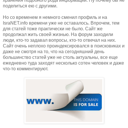
хранения подобного рода информации. Ну почему бы не
поделиться ею с другими.
Но со временем я немного сменил профиль и на
IsraNET.info времени уже не оставалось. Впрочем, тем
для статей тоже практически не было. Сайт же
продолжал жить своей жизнью. На форум заходили
люди, кто-то задавал вопросы, кто-то отвечал на них.
Сайт очень неплохо проиндексировался в поисковиках и
даже не смотря на то, что на сегодняшний день
большинство статей уже не столь актуальны, все еще
ежедневно туда заходят несколько сотен человек и даже
что-то комментируют.