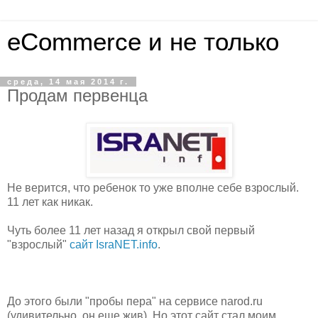
eCommerce и не только
среда, 14 мая 2014 г.
Продам первенца
Не верится, что ребенок то уже вполне себе взрослый.
11 лет как никак.
Чуть более 11 лет назад я открыл свой первый
"взрослый"
сайт IsraNET.info
.
До этого были "пробы пера" на сервисе narod.ru
(удивительно, он еще жив). Но этот сайт стал моим