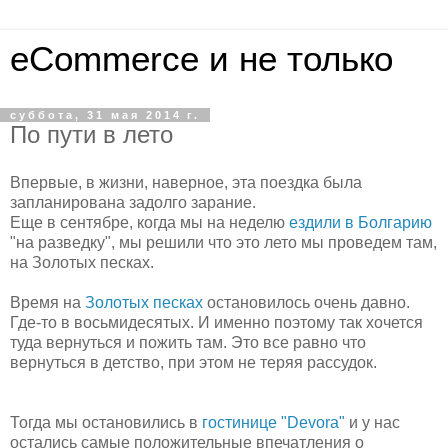
eCommerce и не только
суббота, 31 мая 2014 г.
По пути в лето
Впервые, в жизни, наверное, эта поездка была
запланирована задолго зарание.
Еще в сентябре, когда мы на неделю
ездили в Болгарию
"на разведку", мы решили что это лето мы проведем там,
на Золотых песках.
Время на
Золотых песках
остановилось очень давно.
Где-то в восьмидесятых. И именно поэтому так хочется
туда вернуться и пожить там. Это все равно что
вернуться в детство, при этом не теряя рассудок.
Тогда мы остановились в
гостинице "Devora"
и у нас
остались самые положительные впечатления о