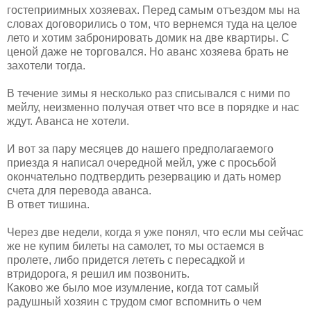
гостеприимных хозяевах. Перед самым отъездом мы на
словах договорились о том, что вернемся туда на целое
лето и хотим забронировать домик на две квартиры. С
ценой даже не торговался. Но аванс хозяева брать не
захотели тогда.
В течение зимы я несколько раз списывался с ними по
мейлу, неизменно получая ответ что все в порядке и нас
ждут. Аванса не хотели.
И вот за пару месяцев до нашего предполагаемого
приезда я написал очередной мейл, уже с просьбой
окончательно подтвердить резервацию и дать номер
счета для перевода аванса.
В ответ тишина.
Через две недели, когда я уже понял, что если мы сейчас
же не купим билеты на самолет, то мы остаемся в
пролете, либо придется лететь с пересадкой и
втридорога, я решил им позвонить.
Каково же было мое изумление, когда тот самый
радушный хозяин с трудом смог вспомнить о чем