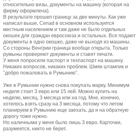
относительно визы, документы на машину (которая на
фирму оформлена).
В результате прошел границу за две минуты. Как уже
написал выше, Cenad в основном используется
местным населением и там даже не было отдельных
окошек для граждан евросоюза и остальных. Все подают
документы в одно окошко, даже не выходя из машины.
Со стороны Венгрии граница вообще открыта. Только
румыны проверяют документы и ставят печати.
У меня попросили паспорт и техпаспорт на машину.
Никаких вопросов, никаких проблем. Шмяк штампик и
"добро пожаловать в Румынию".
Уже в Румынии нужно снова покупать марку. Минимум
неделя стоит 3 евро или 15 лей. Можно купить на
неделю, месяц, 3 месяца или на год. Мне, конечно,
хотелось взять сразу на 3 месяца, потому что летом
планируем в Румынию еще заехать, да и на обратную
дорогу тоже нужно.
Но наличными у меня было лишь 3 евро. Карточки,
разумеется, никто не берет.