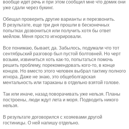
вообще идет речь и при этом сообщил мне что домик они
уже сдали через букинг.
Обещал проверить другие варианты и перезвонить.
В результате, еще три дня прошли в бесконечных
попытках дозвониться или получить хотя бы ответ
мейлом. Меня просто игнорировали.
Все понимаю, бывает, да. Забылось, подумали что тот
сентябрьский разговор был пустой болтовней. Но черт
возьми, извиниться хоть как-то, попытаться помочь
решить проблему, порекомендовать кого-то, в конце
концов. Но вместо этого человек выбрал тактику полного
игнора. Даже не знаю, это общеболгарская
ментальность или тараканы в отдельно взятой голове.
Так или иначе, назад поворачивать уже нельзя. Планы
построены, люди ждут лета и моря. Подводить никого
нельзя.
В результате договорился с хозяевами другой
гостиницы. О ней напишу отдельно.